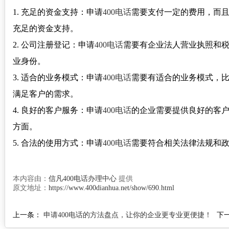
1. 充足的资金支持：申请
400电话
需要支付一定的费用，而
充足的资金支持。
2. 公司注册登记：申请
400电话
需要有企业法人营业执照和
业身份。
3. 适合的业务模式：申请
400电话
需要有适合的业务模式，
满足客户的需求。
4. 良好的客户服务：申请
400电话
的企业需要提供良好的客
方面。
5. 合法的使用方式：申请
400电话
需要符合相关法律法规和
本内容由：
信凡400电话办理中心
提供
原文地址：
https://www.400dianhua.net/show/690.html
上一条：
申请400电话的方法盘点，让你的企业更专业更便捷！
下