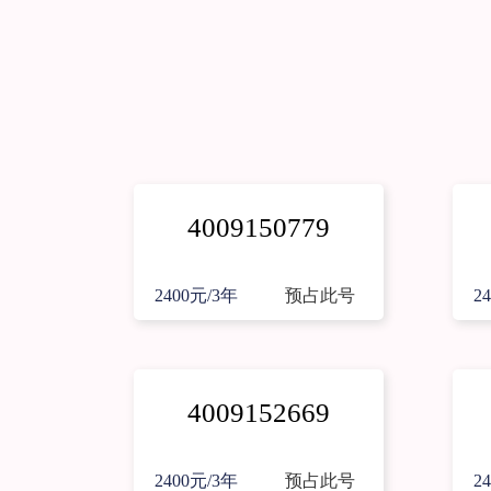
4009150779
2400元/3年
预占此号
2
4009152669
2400元/3年
预占此号
2