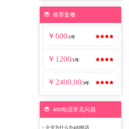

推荐套餐
￥600




/1年
￥1200




/1年
￥2400.00




/3年

400电话常见问题
企业为什么办400电话