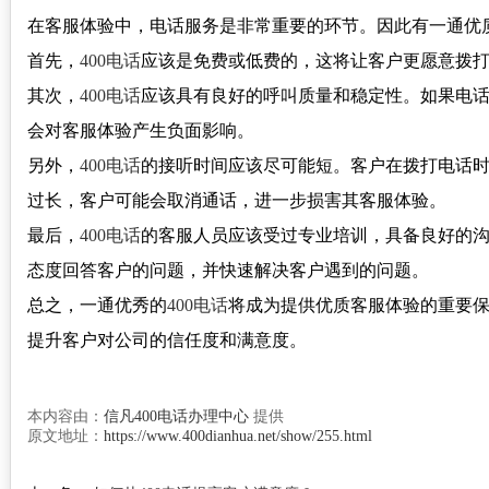
在客服体验中，电话服务是非常重要的环节。因此有一通优
首先，
400电话
应该是免费或低费的，这将让客户更愿意拨
其次，
400电话
应该具有良好的呼叫质量和稳定性。如果电
会对客服体验产生负面影响。
另外，
400电话
的接听时间应该尽可能短。客户在拨打电话
过长，客户可能会取消通话，进一步损害其客服体验。
最后，
400电话
的客服人员应该受过专业培训，具备良好的
态度回答客户的问题，并快速解决客户遇到的问题。
总之，一通优秀的
400电话
将成为提供优质客服体验的重要
提升客户对公司的信任度和满意度。
本内容由：
信凡400电话办理中心
提供
原文地址：
https://www.400dianhua.net/show/255.html