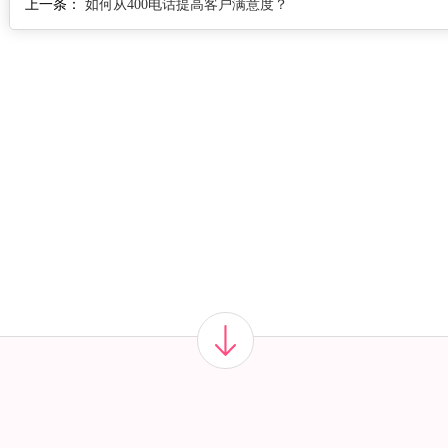
上一条：
如何从400电话提高客户满意度？