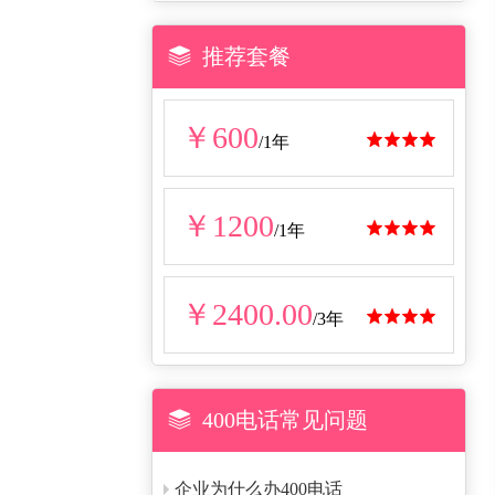

推荐套餐
￥600




/1年
￥1200




/1年
￥2400.00




/3年

400电话常见问题
企业为什么办400电话