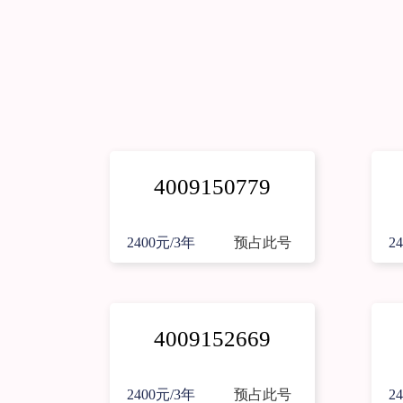
4009150779
2400元/3年
预占此号
2
4009152669
2400元/3年
预占此号
2