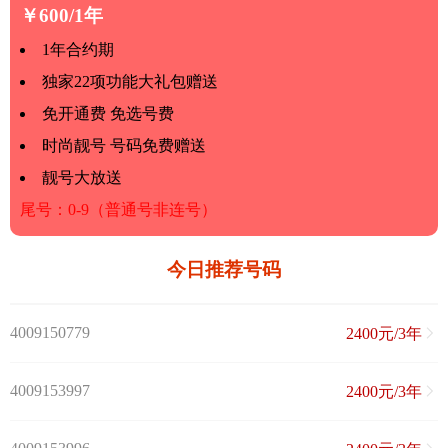
￥600/1年
1年合约期
独家22项功能大礼包赠送
免开通费 免选号费
时尚靓号 号码免费赠送
靓号大放送
尾号：0-9（普通号非连号）
今日推荐号码
4009150779
2400元/3年
4009153997
2400元/3年