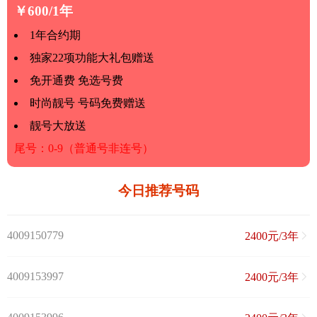
￥600/1年
1年合约期
独家22项功能大礼包赠送
免开通费 免选号费
时尚靓号 号码免费赠送
靓号大放送
尾号：0-9（普通号非连号）
今日推荐号码
4009150779
2400元/3年
4009153997
2400元/3年