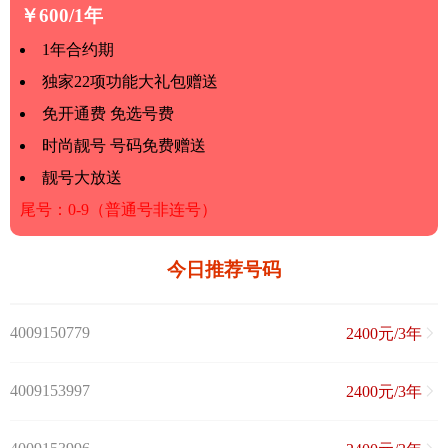
￥600/1年
1年合约期
独家22项功能大礼包赠送
免开通费 免选号费
时尚靓号 号码免费赠送
靓号大放送
尾号：0-9（普通号非连号）
今日推荐号码
4009150779
2400元/3年
4009153997
2400元/3年