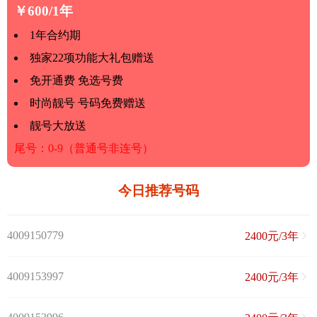
￥600/1年
1年合约期
独家22项功能大礼包赠送
免开通费 免选号费
时尚靓号 号码免费赠送
靓号大放送
尾号：0-9（普通号非连号）
今日推荐号码
4009150779
2400元/3年
4009153997
2400元/3年