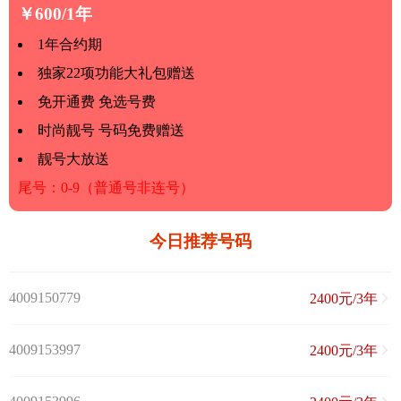
￥600/1年
1年合约期
独家22项功能大礼包赠送
免开通费 免选号费
时尚靓号 号码免费赠送
靓号大放送
尾号：0-9（普通号非连号）
今日推荐号码
4009150779
2400元/3年
4009153997
2400元/3年