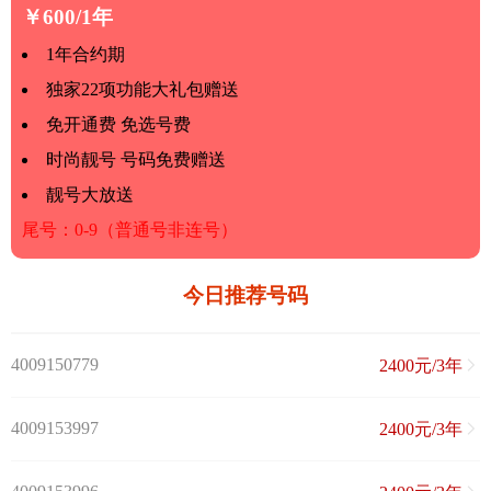
￥600/1年
1年合约期
独家22项功能大礼包赠送
免开通费 免选号费
时尚靓号 号码免费赠送
靓号大放送
尾号：0-9（普通号非连号）
今日推荐号码
4009150779
2400元/3年
4009153997
2400元/3年