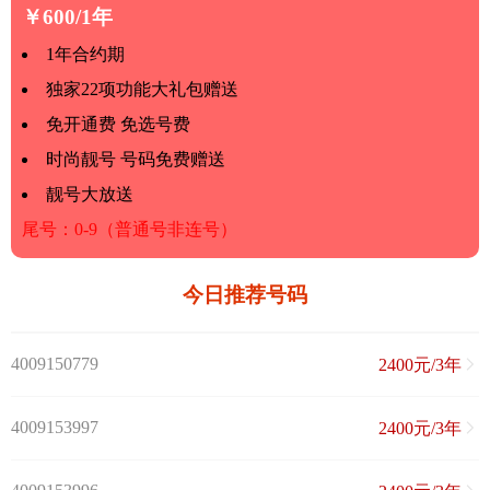
￥600/1年
1年合约期
独家22项功能大礼包赠送
免开通费 免选号费
时尚靓号 号码免费赠送
靓号大放送
尾号：0-9（普通号非连号）
今日推荐号码
4009150779
2400元/3年
4009153997
2400元/3年