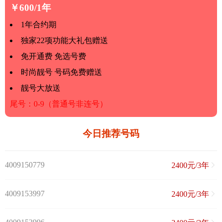
￥600/1年
1年合约期
独家22项功能大礼包赠送
免开通费 免选号费
时尚靓号 号码免费赠送
靓号大放送
尾号：0-9（普通号非连号）
今日推荐号码
4009150779
2400元/3年
4009153997
2400元/3年