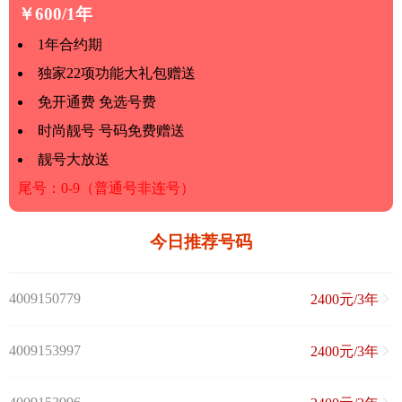
￥600/1年
1年合约期
独家22项功能大礼包赠送
免开通费 免选号费
时尚靓号 号码免费赠送
靓号大放送
尾号：0-9（普通号非连号）
今日推荐号码
4009150779
2400元/3年
4009153997
2400元/3年