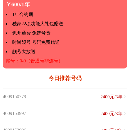
￥600/1年
1年合约期
独家22项功能大礼包赠送
免开通费 免选号费
时尚靓号 号码免费赠送
靓号大放送
尾号：0-9（普通号非连号）
今日推荐号码
4009150779
2400元/3年
4009153997
2400元/3年