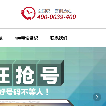
题
400电话常识
联系我们
