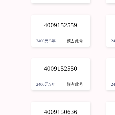
4009152559
2400元/3年
预占此号
2
4009152550
2400元/3年
预占此号
2
4009150636