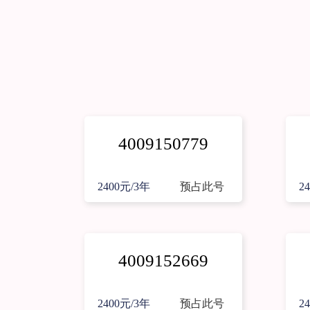
4009150779
2400元/3年
预占此号
2
4009152669
2400元/3年
预占此号
2