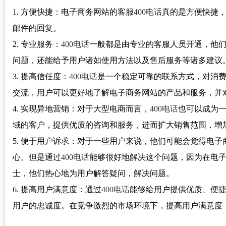
1. 方便快捷：电子商务网站的客服
400电话
真的是方便快捷
邮件的回复。
2. 专业服务：
400电话
一般都是由专业的客服人员开通，他
问题，还能给予用户诸如使用方法以及售后服务等诸多建议
3. 提高信任度：
400电话
是一个稳定可靠的联系方式，对消
交流，用户可以更好地了解电子商务网站的产品和服务，并
4. 实现异地营销：对于大型电商而言，
400电话
也可以成为
域的客户，提供优质的咨询和服务，进而扩大销售范围，增
5. 便于用户诉求：对于一些用户来说，他们可能会觉得电
心。但是通过
400电话
能够很好地解决这个问题，因为在电
士，他们热心地为用户解答疑问，解决问题。
6. 提高用户满意度：通过
400电话
能够给用户提供优质、便
用户的忠诚度。在竞争激烈的市场环境下，提高用户满意度