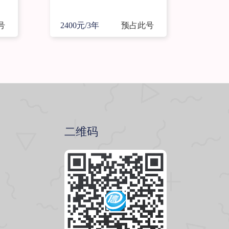
号
2400元/3年
预占此号
二维码