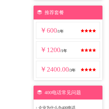

推荐套餐
￥600




/1年
￥1200




/1年
￥2400.00




/3年

400电话常见问题
企业为什么办400电话