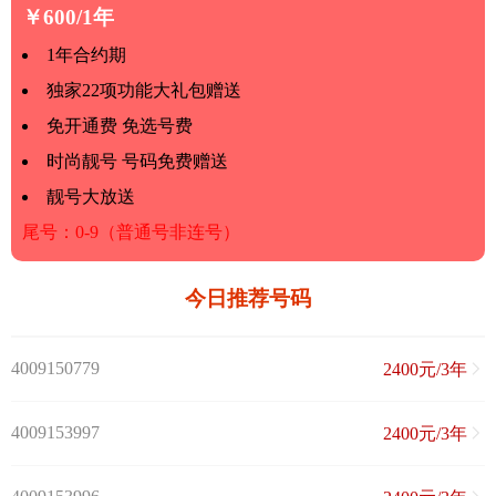
￥600/1年
1年合约期
独家22项功能大礼包赠送
免开通费 免选号费
时尚靓号 号码免费赠送
靓号大放送
尾号：0-9（普通号非连号）
今日推荐号码
4009150779
2400元/3年
4009153997
2400元/3年