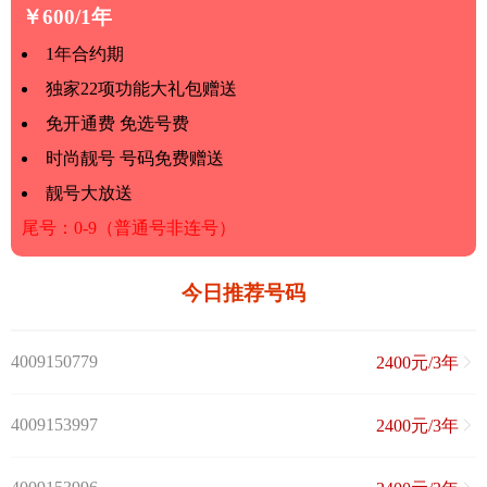
￥600/1年
1年合约期
独家22项功能大礼包赠送
免开通费 免选号费
时尚靓号 号码免费赠送
靓号大放送
尾号：0-9（普通号非连号）
今日推荐号码
4009150779
2400元/3年
4009153997
2400元/3年