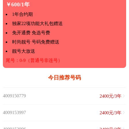
￥600/1年
1年合约期
独家22项功能大礼包赠送
免开通费 免选号费
时尚靓号 号码免费赠送
靓号大放送
尾号：0-9（普通号非连号）
今日推荐号码
4009150779
2400元/3年
4009153997
2400元/3年