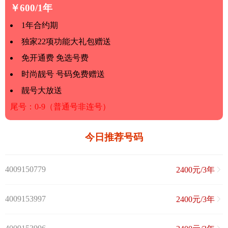
￥600/1年
1年合约期
独家22项功能大礼包赠送
免开通费 免选号费
时尚靓号 号码免费赠送
靓号大放送
尾号：0-9（普通号非连号）
今日推荐号码
4009150779
2400元/3年
4009153997
2400元/3年