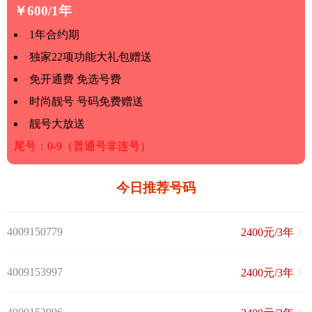
￥600/1年
1年合约期
独家22项功能大礼包赠送
免开通费 免选号费
时尚靓号 号码免费赠送
靓号大放送
尾号：0-9（普通号非连号）
今日推荐号码
4009150779
2400元/3年
4009153997
2400元/3年