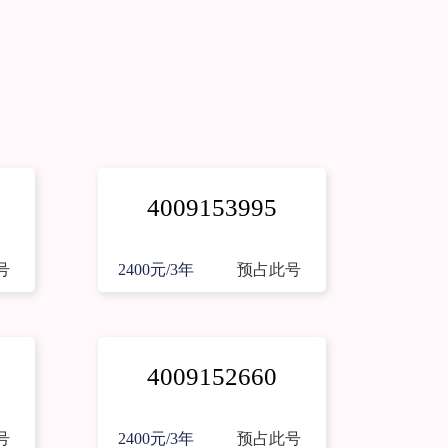
4009153995
号
2400元/3年
预占此号
4009152660
号
2400元/3年
预占此号