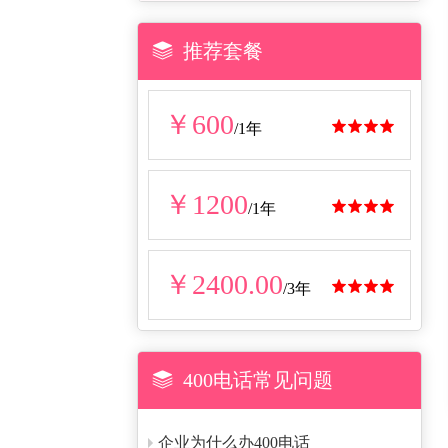

推荐套餐
￥600




/1年
￥1200




/1年
￥2400.00




/3年

400电话常见问题
企业为什么办400电话