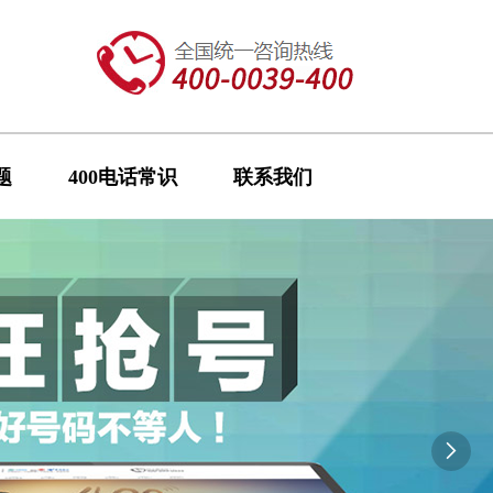
题
400电话常识
联系我们
