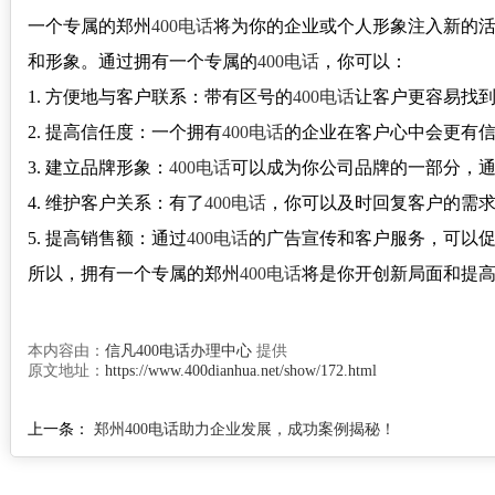
一个专属的郑州
400电话
将为你的企业或个人形象注入新的
和形象。通过拥有一个专属的
400电话
，你可以：
1. 方便地与客户联系：带有区号的
400电话
让客户更容易找
2. 提高信任度：一个拥有
400电话
的企业在客户心中会更有
3. 建立品牌形象：
400电话
可以成为你公司品牌的一部分，
4. 维护客户关系：有了
400电话
，你可以及时回复客户的需
5. 提高销售额：通过
400电话
的广告宣传和客户服务，可以
所以，拥有一个专属的郑州
400电话
将是你开创新局面和提
本内容由：
信凡400电话办理中心
提供
原文地址：
https://www.400dianhua.net/show/172.html
上一条：
郑州400电话助力企业发展，成功案例揭秘！