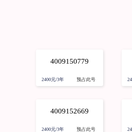
4009150779
2400元/3年
预占此号
2
4009152669
2400元/3年
预占此号
2