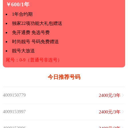
￥600/1年
1年合约期
独家22项功能大礼包赠送
免开通费 免选号费
时尚靓号 号码免费赠送
靓号大放送
尾号：0-9（普通号非连号）
今日推荐号码
4009150779
2400元/3年
4009153997
2400元/3年