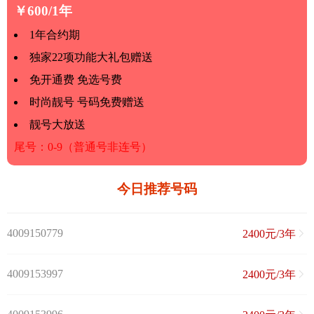
￥600/1年
1年合约期
独家22项功能大礼包赠送
免开通费 免选号费
时尚靓号 号码免费赠送
靓号大放送
尾号：0-9（普通号非连号）
今日推荐号码
4009150779
2400元/3年
4009153997
2400元/3年