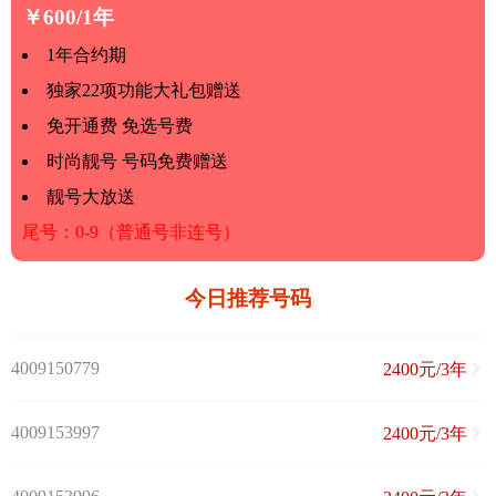
￥600/1年
1年合约期
独家22项功能大礼包赠送
免开通费 免选号费
时尚靓号 号码免费赠送
靓号大放送
尾号：0-9（普通号非连号）
今日推荐号码
4009150779
2400元/3年
4009153997
2400元/3年