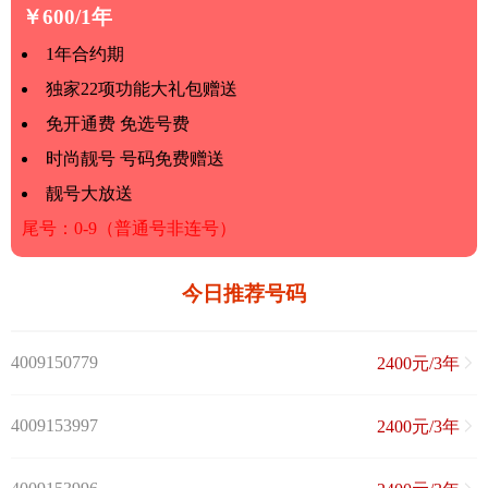
￥600/1年
1年合约期
独家22项功能大礼包赠送
免开通费 免选号费
时尚靓号 号码免费赠送
靓号大放送
尾号：0-9（普通号非连号）
今日推荐号码
4009150779
2400元/3年
4009153997
2400元/3年