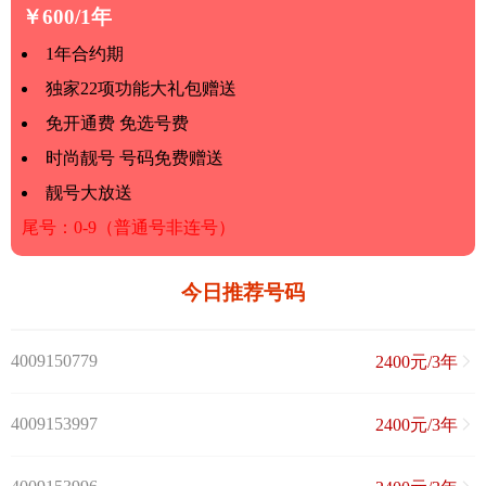
￥600/1年
1年合约期
独家22项功能大礼包赠送
免开通费 免选号费
时尚靓号 号码免费赠送
靓号大放送
尾号：0-9（普通号非连号）
今日推荐号码
4009150779
2400元/3年
4009153997
2400元/3年