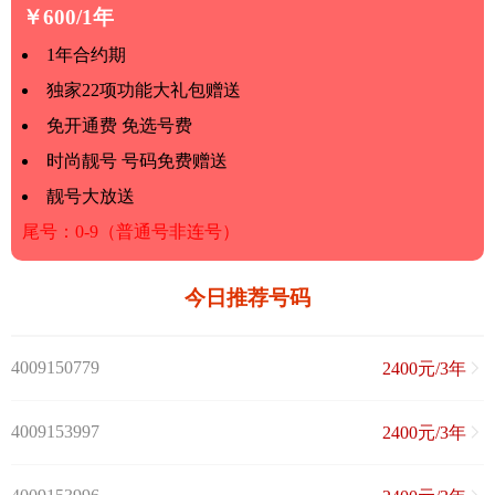
￥600/1年
1年合约期
独家22项功能大礼包赠送
免开通费 免选号费
时尚靓号 号码免费赠送
靓号大放送
尾号：0-9（普通号非连号）
今日推荐号码
4009150779
2400元/3年
4009153997
2400元/3年