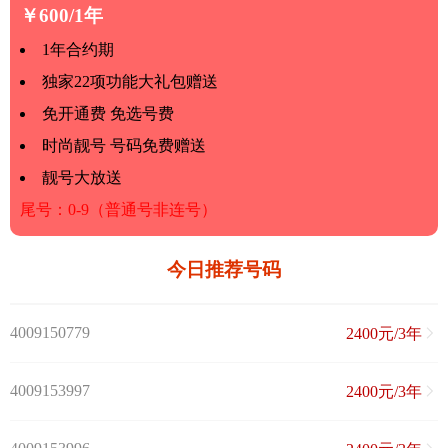
￥600/1年
1年合约期
独家22项功能大礼包赠送
免开通费 免选号费
时尚靓号 号码免费赠送
靓号大放送
尾号：0-9（普通号非连号）
今日推荐号码
4009150779
2400元/3年
4009153997
2400元/3年